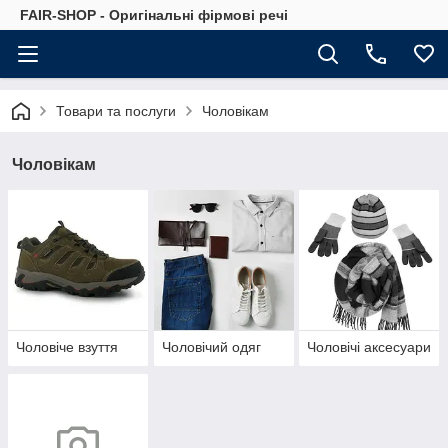
FAIR-SHOP - Оригінальні фірмові речі
Товари та послуги
Чоловікам
Чоловікам
Чоловіче взуття
Чоловічий одяг
Чоловічі аксесуари