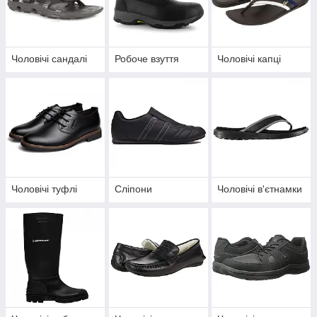
Чоловічі сандалі
Робоче взуття
Чоловічі капці
Чоловічі туфлі
Сліпони
Чоловічі в'єтнамки