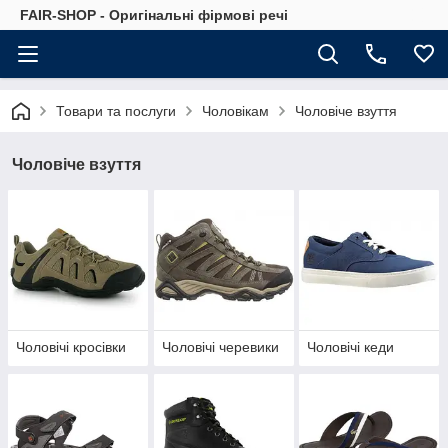
FAIR-SHOP - Оригінальні фірмові речі
Товари та послуги
Чоловікам
Чоловіче взуття
Чоловіче взуття
Чоловічі кросівки
Чоловічі черевики
Чоловічі кеди