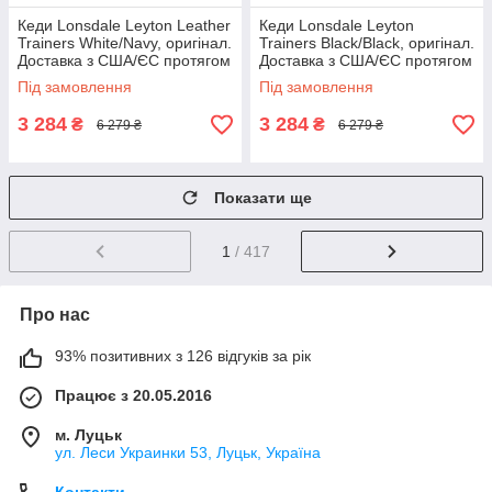
Кеди Lonsdale Leyton Leather
Кеди Lonsdale Leyton
Trainers White/Navy, оригінал.
Trainers Black/Black, оригінал.
Доставка з США/ЄС протягом
Доставка з США/ЄС протягом
14 днів
14 днів
Під замовлення
Під замовлення
3 284
3 284
₴
₴
6 279 ₴
6 279 ₴
Показати ще
1
/ 417
Про нас
93% позитивних з 126 відгуків за рік
Працює з 20.05.2016
м. Луцьк
ул. Леси Украинки 53, Луцьк, Україна