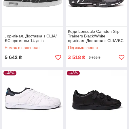
Кеди Lonsdale Camden Slip
, оригінал. Доставка з США/
Trainers Black/White,
ЄС протягом 14 днів
оригінал. Доставка з США/ЄС
протягом 14 днів
Немає в наявності
Під замовлення
5 642
3 518
₴
₴
6 762 ₴
–48%
–48%