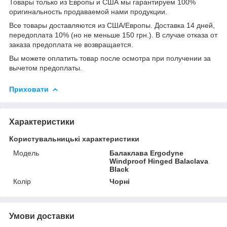
Товары только из Европы и США мы гарантируем 100%
оригинальность продаваемой нами продукции.
Все товары доставляются из США/Европы. Доставка 14 дней,
передоплата 10% (но не меньше 150 грн.). В случае отказа от
заказа предоплата не возвращается.
Вы можете оплатить товар после осмотра при получении за
вычетом предоплаты.
Приховати
Характеристики
Користувальницькі характеристики
Мoдель
Балаклава Ergodyne
Windproof Hinged Balaclava
Black
Колір
Чорні
Умови доставки