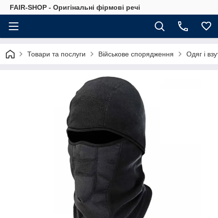
FAIR-SHOP - Оригінальні фірмові речі
Товари та послуги
Військове спорядження
Одяг і взу