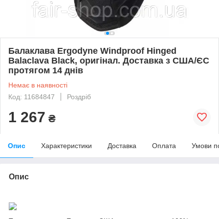
Балаклава Ergodyne Windproof Hinged
Balaclava Black, оригінал. Доставка з США/ЄС
протягом 14 днів
Немає в наявності
Код: 11684847
Роздріб
1 267
₴
Опис
Характеристики
Доставка
Оплата
Умови п
Опис