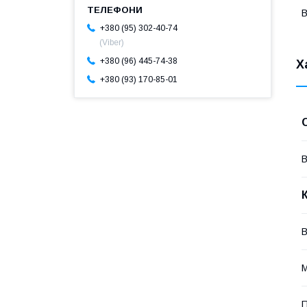
В
+380 (95) 302-40-74
(Viber)
+380 (96) 445-74-38
Х
+380 (93) 170-85-01
В
П