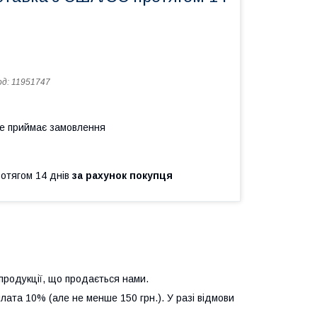
од:
11951747
не приймає замовлення
ротягом 14 днів
за рахунок покупця
продукції, що продається нами.
лата 10% (але не менше 150 грн.). У разі відмови