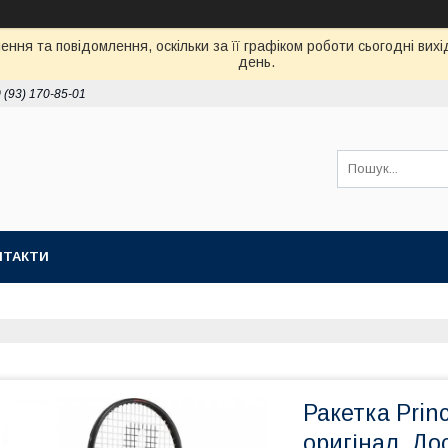
ння та повідомлення, оскільки за її графіком роботи сьогодні ви
день.
 (93) 170-85-01
НТАКТИ
Ракетка Prin
оригінал. До