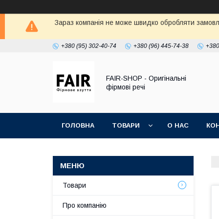
Зараз компанія не може швидко обробляти замовле
+380 (95) 302-40-74
+380 (96) 445-74-38
+380
FAIR-SHOP - Оригінальні
фірмові речі
ГОЛОВНА
ТОВАРИ
О НАС
КО
Товари
Про компанію