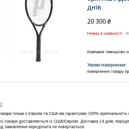
днів
20 300 ₴
Немає в наявності
К
Компанія тимчасово 
повернення товару п
овари тільки з Європи та США ми гарантуємо 100% оригінальність 
сі товари доставляються із США/Європи. Доставка 14 днів, передп
ід замовлення передплата не повертається.