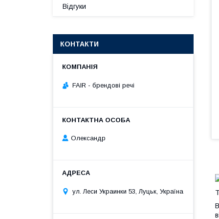
Відгуки
КОНТАКТИ
FAIR - брендові речі
Олександр
ул. Леси Украинки 53, Луцьк, Україна
Т
В
в