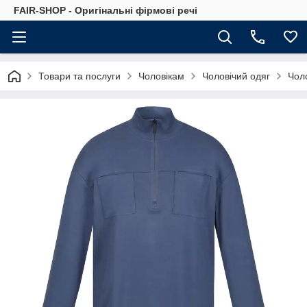
FAIR-SHOP - Оригінальні фірмові речі
Товари та послуги
Чоловікам
Чоловічий одяг
Чоло