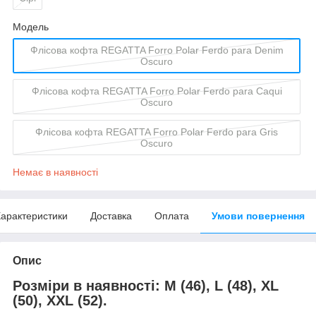
Мoдель
Флісова кофта REGATTA Forro Polar Ferdo para Denim
Oscuro
Флісова кофта REGATTA Forro Polar Ferdo para Caqui
Oscuro
Флісова кофта REGATTA Forro Polar Ferdo para Gris
Oscuro
Немає в наявності
арактеристики
Доставка
Оплата
Умови повернення
Опис
Розміри в наявності
:
M (46), L (48), XL
(50), XXL (52).