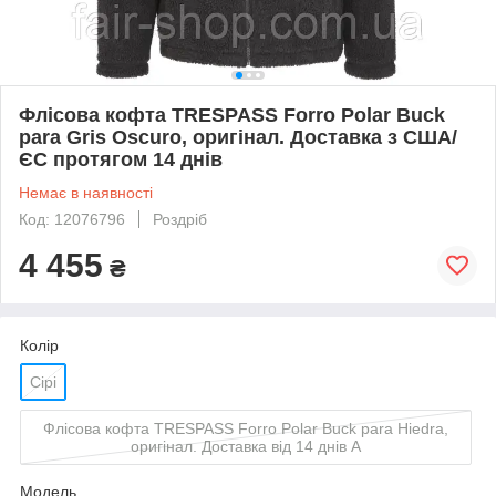
Флісова кофта TRESPASS Forro Polar Buck
para Gris Oscuro, оригінал. Доставка з США/
ЄС протягом 14 днів
Немає в наявності
Код: 12076796
Роздріб
4 455
₴
Колір
Сірі
Флісова кофта TRESPASS Forro Polar Buck para Hiedra,
оригінал. Доставка від 14 днів A
Мoдель