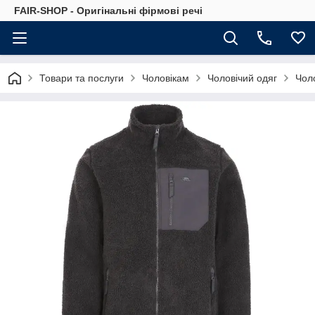
FAIR-SHOP - Оригінальні фірмові речі
Товари та послуги
Чоловікам
Чоловічий одяг
Чоло