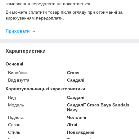
замовлення передплата не повертається.
Ви можете сплатити товар після огляду при отриманні за
вирахуванням передоплати.
Приховати
Характеристики
Основні
Виробник
Crocs
Вид взуття
Сандалі
Користувальницькі характеристики
Вид
Сандалі
Мoдель
Сандалії Crocs Baya Sandals
Navy
Підлога
Чоловічі
Сезон
Літні
Стиль
Повсякденні