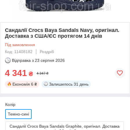
Сандалії Crocs Baya Sandals Navy, оригінал.
Доставка з США/ЄС протягом 14 днів
Під замовлення
Код: 11408182
Роздріб
Відправка з
23 серпня 2026
4 341
₴
4 347 ₴
Економія
6 ₴
Залишилось
31 день
Колір
Темно-сині
Сандалії Crocs Baya Sandals Graphite, оригінал. Доставка