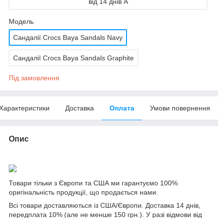
від 14 днів A
Мoдель
Сандалії Crocs Baya Sandals Navy
Сандалії Crocs Baya Sandals Graphite
Під замовлення
Характеристики
Доставка
Оплата
Умови повернення
Опис
Товари тільки з Європи та США ми гарантуємо 100%
оригінальність продукції, що продається нами.
Всі товари доставляються із США/Європи. Доставка 14 днів,
передплата 10% (але не менше 150 грн.). У разі відмови від