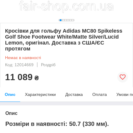
Кросівки для гольфу Adidas MC80 Spikeless
Golf Shoe Footwear White/Matte Silver/Lucid
Lemon, оригінал. Доставка з США/ЄС
протягом
Немає в наявності
Код: 12014669
Роздріб
11 089
₴
Опис
Характеристики
Доставка
Оплата
Умови п
Опис
Розміри в наявності
:
50.7 (330 мм).