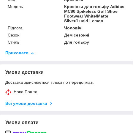
Мoдель
Кросівки для гольфу Adidas
MC80 Spikeless Golf Shoe
Footwear White/Matte
Silver/Lucid Lemon
Підлога
Чоловічі
Сезон
Демісезонні
Стиль
Для гольфу
Приховати
Умови доставки
Доставка здійснюється тільки по передоплаті.
Нова Пошта
Всі умови доставки
Умови оплати