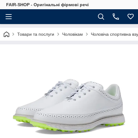
FAIR-SHOP - Оригінальні фірмові речі
Товари та послуги
Чоловікам
Чоловіча спортивна вз