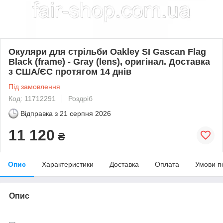
Окуляри для стрільби Oakley SI Gascan Flag
Black (frame) - Gray (lens), оригінал. Доставка
з США/ЄС протягом 14 днів
Під замовлення
Код: 11712291
Роздріб
Відправка з
21 серпня 2026
11 120
₴
Опис
Характеристики
Доставка
Оплата
Умови п
Опис