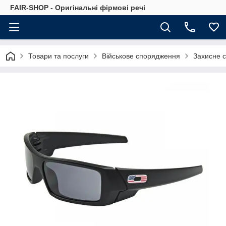
FAIR-SHOP - Оригінальні фірмові речі
Товари та послуги
Військове спорядження
Захисне 