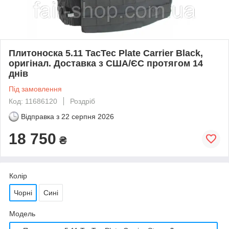
Плитоноска 5.11 TacTec Plate Carrier Black,
оригінал. Доставка з США/ЄС протягом 14
днів
Під замовлення
Код: 11686120
Роздріб
Відправка з
22 серпня 2026
18 750
₴
Колір
Чорні
Сині
Мoдель