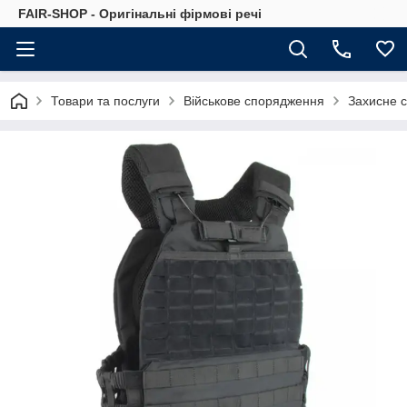
FAIR-SHOP - Оригінальні фірмові речі
Товари та послуги
Військове спорядження
Захисне 