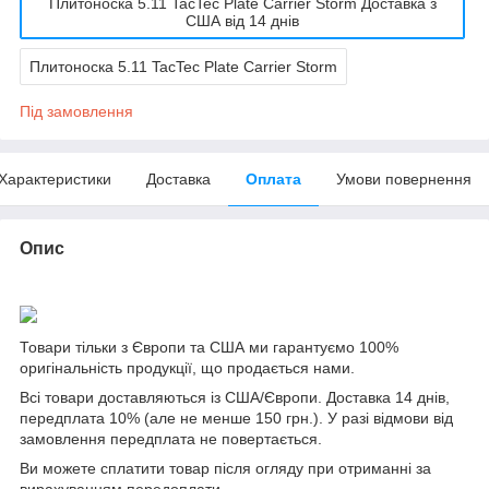
Плитоноска 5.11 TacTec Plate Carrier Storm Доставка з
США від 14 днів
Плитоноска 5.11 TacTec Plate Carrier Storm
Під замовлення
Характеристики
Доставка
Оплата
Умови повернення
Опис
Товари тільки з Європи та США ми гарантуємо 100%
оригінальність продукції, що продається нами.
Всі товари доставляються із США/Європи. Доставка 14 днів,
передплата 10% (але не менше 150 грн.). У разі відмови від
замовлення передплата не повертається.
Ви можете сплатити товар після огляду при отриманні за
вирахуванням передоплати.