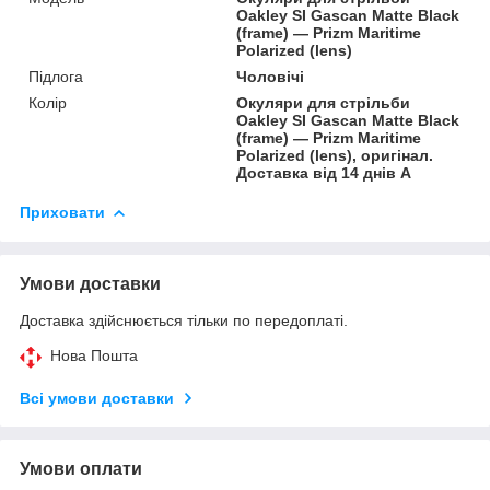
Oakley SI Gascan Matte Black
(frame) — Prizm Maritime
Polarized (lens)
Підлога
Чоловічі
Колір
Окуляри для стрільби
Oakley SI Gascan Matte Black
(frame) — Prizm Maritime
Polarized (lens), оригінал.
Доставка від 14 днів A
Приховати
Умови доставки
Доставка здійснюється тільки по передоплаті.
Нова Пошта
Всі умови доставки
Умови оплати