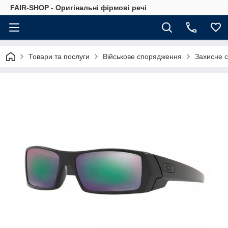
FAIR-SHOP - Оригінальні фірмові речі
Товари та послуги
Військове спорядження
Захисне 