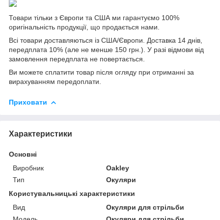
Товари тільки з Європи та США ми гарантуємо 100%
оригінальність продукції, що продається нами.
Всі товари доставляються із США/Європи. Доставка 14 днів,
передплата 10% (але не менше 150 грн.). У разі відмови від
замовлення передплата не повертається.
Ви можете сплатити товар після огляду при отриманні за
вирахуванням передоплати.
Приховати
Характеристики
Основні
Виробник
Oakley
Тип
Окуляри
Користувальницькі характеристики
Вид
Окуляри для стрільби
Мoдель
Окуляри для стрільби