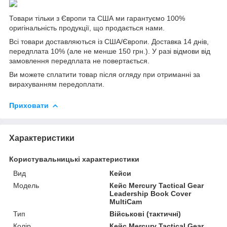
Товари тільки з Європи та США ми гарантуємо 100%
оригінальність продукції, що продається нами.
Всі товари доставляються із США/Європи. Доставка 14 днів,
передплата 10% (але не менше 150 грн.). У разі відмови від
замовлення передплата не повертається.
Ви можете сплатити товар після огляду при отриманні за
вирахуванням передоплати.
Приховати
Характеристики
Користувальницькі характеристики
Вид
Кейси
Мoдель
Кейс Mercury Tactical Gear
Leadership Book Cover
MultiCam
Тип
Військові (тактичні)
Колір
Кейс Mercury Tactical Gear