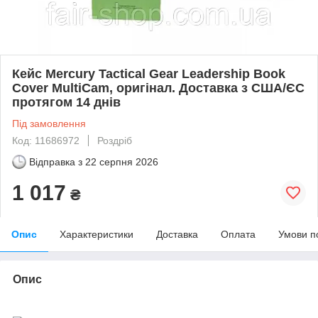
Кейс Mercury Tactical Gear Leadership Book
Cover MultiCam, оригінал. Доставка з США/ЄС
протягом 14 днів
Під замовлення
Код: 11686972
Роздріб
Відправка з
22 серпня 2026
1 017
₴
Опис
Характеристики
Доставка
Оплата
Умови п
Опис