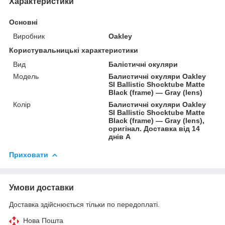
Характеристики
Основні
Виробник
Oakley
Користувальницькі характеристики
Вид
Балістичні окуляри
Мoдель
Балистичні окуляри Oakley
SI Ballistic Shocktube Matte
Black (frame) — Gray (lens)
Колір
Балистичні окуляри Oakley
SI Ballistic Shocktube Matte
Black (frame) — Gray (lens),
оригінал. Доставка від 14
днів A
Приховати
Умови доставки
Доставка здійснюється тільки по передоплаті.
Нова Пошта