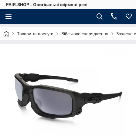
FAIR-SHOP - Оригінальні фірмові речі
Товари та послуги
Військове спорядження
Захисне 