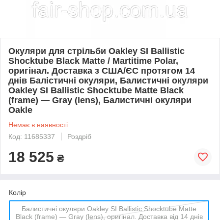
Окуляри для стрільби Oakley SI Ballistic
Shocktube Black Matte / Martitime Polar,
оригінал. Доставка з США/ЄС протягом 14
днів Балістичні окуляри, Балистичні окуляри
Oakley SI Ballistic Shocktube Matte Black
(frame) — Gray (lens), Балистичні окуляри
Oakle
Немає в наявності
Код: 11685337
Роздріб
18 525
₴
Колір
Балистичні окуляри Oakley SI Ballistic Shocktube Matte
Black (frame) — Gray (lens), оригінал. Доставка від 14 днів