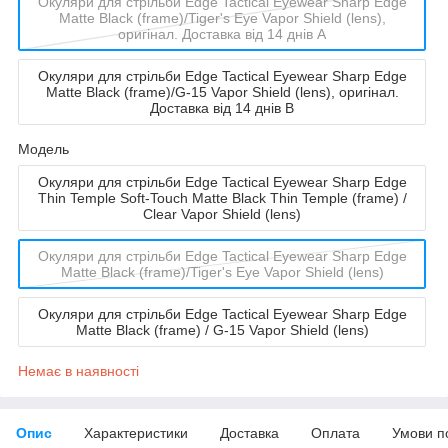
Окуляри для стрільби Edge Tactical Eyewear Sharp Edge
Matte Black (frame)/Tiger's Eye Vapor Shield (lens),
оригінал. Доставка від 14 днів A
Окуляри для стрільби Edge Tactical Eyewear Sharp Edge
Matte Black (frame)/G-15 Vapor Shield (lens), оригінал.
Доставка від 14 днів B
Мoдель
Окуляри для стрільби Edge Tactical Eyewear Sharp Edge
Thin Temple Soft-Touch Matte Black Thin Temple (frame) /
Clear Vapor Shield (lens)
Окуляри для стрільби Edge Tactical Eyewear Sharp Edge
Matte Black (frame)/Tiger's Eye Vapor Shield (lens)
Окуляри для стрільби Edge Tactical Eyewear Sharp Edge
Matte Black (frame) / G-15 Vapor Shield (lens)
Немає в наявності
Опис
Характеристики
Доставка
Оплата
Умови п