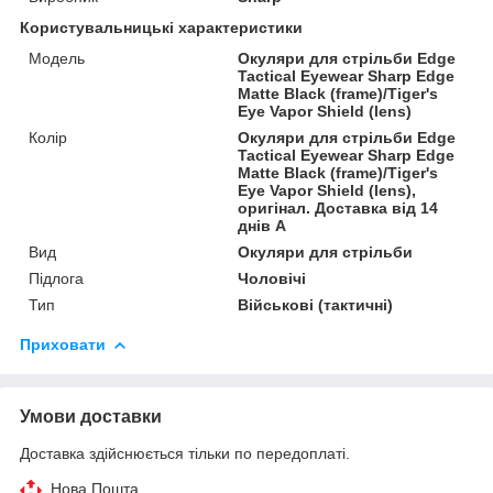
Користувальницькі характеристики
Мoдель
Окуляри для стрільби Edge
Tactical Eyewear Sharp Edge
Matte Black (frame)/Tiger's
Eye Vapor Shield (lens)
Колір
Окуляри для стрільби Edge
Tactical Eyewear Sharp Edge
Matte Black (frame)/Tiger's
Eye Vapor Shield (lens),
оригінал. Доставка від 14
днів A
Вид
Окуляри для стрільби
Підлога
Чоловічі
Тип
Військові (тактичні)
Приховати
Умови доставки
Доставка здійснюється тільки по передоплаті.
Нова Пошта