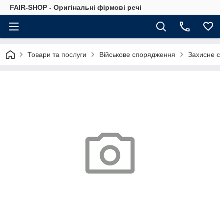
FAIR-SHOP - Оригінальні фірмові речі
Товари та послуги
Військове спорядження
Захисне 