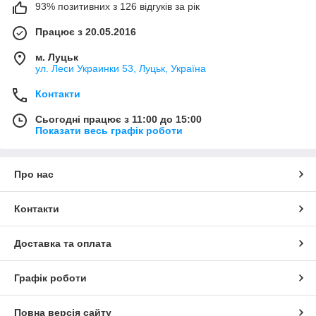
93% позитивних з 126 відгуків за рік
Працює з 20.05.2016
м. Луцьк
ул. Леси Украинки 53, Луцьк, Україна
Контакти
Сьогодні працює з 11:00 до 15:00
Показати весь графік роботи
Про нас
Контакти
Доставка та оплата
Графік роботи
Повна версія сайту