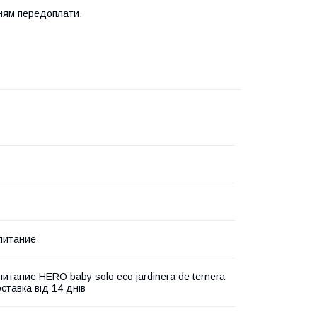
нням передоплати.
питание
питание HERO baby solo eco jardinera de ternera
ставка від 14 днів