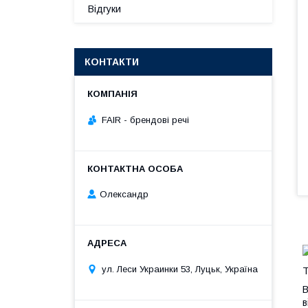
Відгуки
КОНТАКТИ
FAIR - брендові речі
Олександр
ул. Леси Украинки 53, Луцьк, Україна
Т
В
в