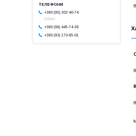
В
+380 (95) 302-40-74
(Viber)
+380 (96) 445-74-38
Х
+380 (93) 170-85-01
В