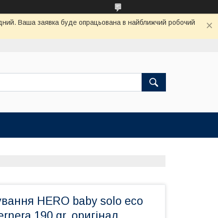
хідний. Ваша заявка буде опрацьована в найближчий робочий
ування HERO baby solo eco
ternera 190 gr, оригінал.