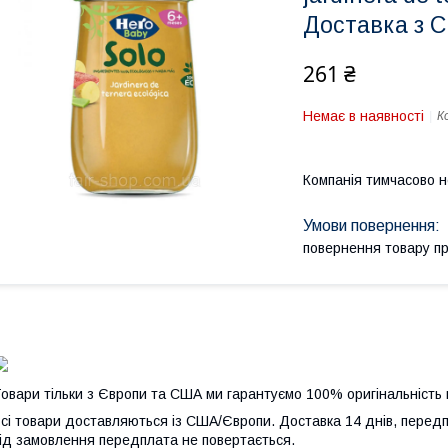
Доставка з 
261 ₴
Немає в наявності
К
Компанія тимчасово 
повернення товару п
овари тільки з Європи та США ми гарантуємо 100% оригінальність 
сі товари доставляються із США/Європи. Доставка 14 днів, передп
ід замовлення передплата не повертається.