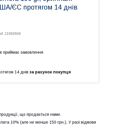
США/ЄС протягом 14 днів
од:
11992604
не приймає замовлення
ротягом 14 днів
за рахунок покупця
продукції, що продається нами.
лата 10% (але не менше 150 грн.). У разі відмови