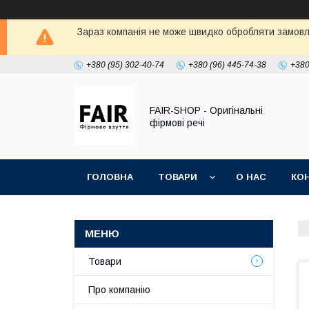
Зараз компанія не може швидко обробляти замовле
+380 (95) 302-40-74
+380 (96) 445-74-38
+380
FAIR-SHOP - Оригінальні
фірмові речі
ГОЛОВНА
ТОВАРИ
О НАС
КО
Товари
Про компанію