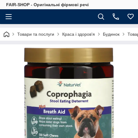
FAIR-SHOP - Оригінальні фірмові речі
Товари та послуги
Краса і здоров'я
Будинок
Това