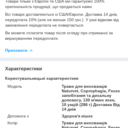
Товари тільки з Європи та США ми гарантуємо 100%
оригінальність продукції, що продається нами.
Всі товари доставляються із США/Європи. Доставка 14 днів,
передплата 10% (але не менше 150 грн.). У разі відмови від
замовлення передплата не повертається.
Ви можете сплатити товар після огляду при отриманні за
вирахуванням передоплати.
Приховати
Характеристики
Користувальницькі характеристики
Мoдель
Трави для вихованців
Naturvet, Coprophagia, Feces
запобігання та дихальну
допомогу, 130 м'яких ясен,
10 унцій (286 г) Доставка Від
14 днів
Допомога з
Здоров'я кішок
Колір
Трави для вихованців
Naturvet, Coprophagia, Feces