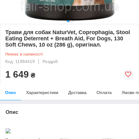
Трави для собак NaturVet, Coprophagia, Stool
Eating Deterrent + Breath Aid, For Dogs, 130
Soft Chews, 10 oz (286 g), оригінал.
Немає в наявності
Код: 11984419
Роздріб
1 649
₴
Опис
Характеристики
Доставка
Оплата
Умови п
Опис