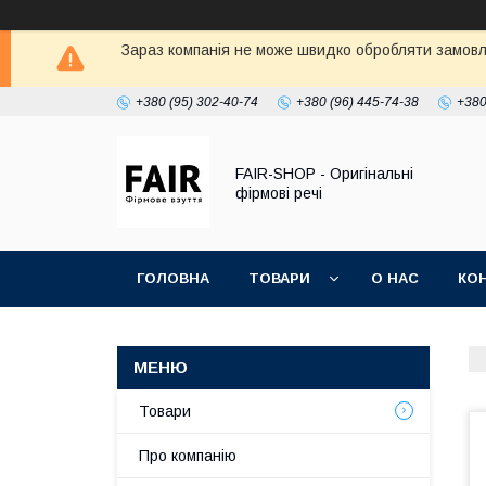
Зараз компанія не може швидко обробляти замовле
+380 (95) 302-40-74
+380 (96) 445-74-38
+380
FAIR-SHOP - Оригінальні
фірмові речі
ГОЛОВНА
ТОВАРИ
О НАС
КО
Товари
Про компанію