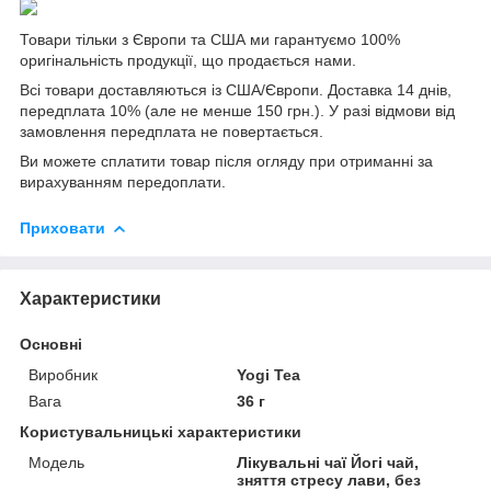
Товари тільки з Європи та США ми гарантуємо 100%
оригінальність продукції, що продається нами.
Всі товари доставляються із США/Європи. Доставка 14 днів,
передплата 10% (але не менше 150 грн.). У разі відмови від
замовлення передплата не повертається.
Ви можете сплатити товар після огляду при отриманні за
вирахуванням передоплати.
Приховати
Характеристики
Основні
Виробник
Yogi Tea
Вага
36 г
Користувальницькі характеристики
Мoдель
Лікувальні чаї Йогі чай,
зняття стресу лави, без