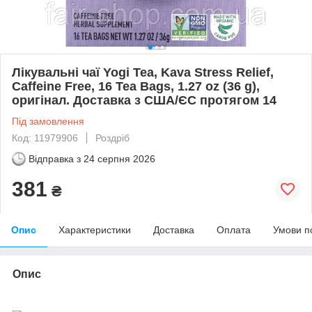
Лікувальні чаї Yogi Tea, Kava Stress Relief,
Caffeine Free, 16 Tea Bags, 1.27 oz (36 g),
оригінал. Доставка з США/ЄС протягом 14
Під замовлення
Код: 11979906
Роздріб
Відправка з
24 серпня 2026
381
₴
Опис
Характеристики
Доставка
Оплата
Умови п
Опис