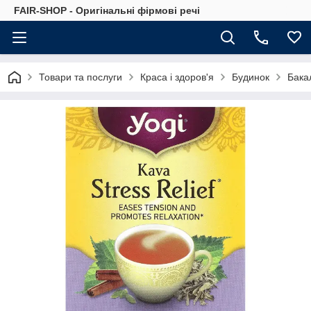
FAIR-SHOP - Оригінальні фірмові речі
Товари та послуги
Краса і здоров'я
Будинок
Бака