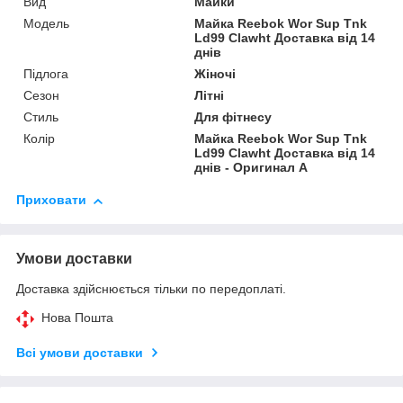
Вид
Майки
Мoдель
Майка Reebok Wor Sup Tnk
Ld99 Clawht Доставка від 14
днів
Підлога
Жіночі
Сезон
Літні
Стиль
Для фітнесу
Колір
Майка Reebok Wor Sup Tnk
Ld99 Clawht Доставка від 14
днів - Оригинал A
Приховати
Умови доставки
Доставка здійснюється тільки по передоплаті.
Нова Пошта
Всі умови доставки