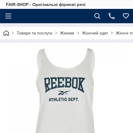
FAIR-SHOP - Оригінальні фірмові речі
Товари та послуги
Жінкам
Жіночий одяг
Жіночі т