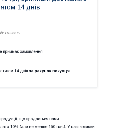
ягом 14 днів
од:
11826679
не приймає замовлення
ротягом 14 днів
за рахунок покупця
продукції, що продається нами.
лата 10% (але не менше 150 грн.). У разі відмови