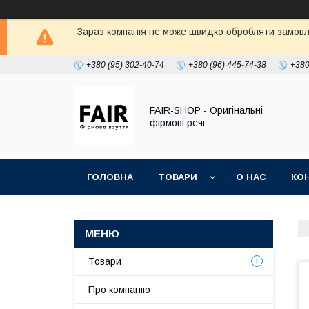
Зараз компанія не може швидко обробляти замовле
+380 (95) 302-40-74
+380 (96) 445-74-38
+380
FAIR-SHOP - Оригінальні
фірмові речі
ГОЛОВНА
ТОВАРИ
О НАС
КО
Товари
Про компанію