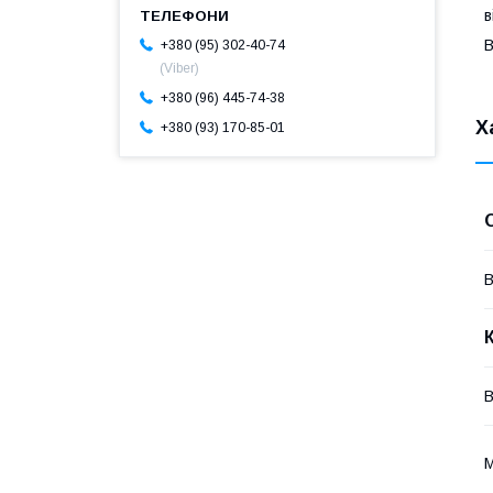
в
В
+380 (95) 302-40-74
(Viber)
+380 (96) 445-74-38
Х
+380 (93) 170-85-01
В