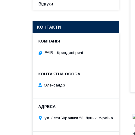
Відгуки
КОНТАКТИ
FAIR - брендові речі
Олександр
ул. Леси Украинки 53, Луцьк, Україна
Т
В