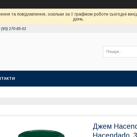
ння та повідомлення, оскільки за її графіком роботи сьогодні ви
день.
 (93) 170-85-01
НТАКТИ
Джем Hacend
Hacendado, 3