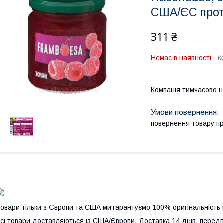
США/ЄС прот
311 ₴
Немає в наявності
К
Компанія тимчасово 
повернення товару п
овари тільки з Європи та США ми гарантуємо 100% оригінальність 
сі товари доставляються із США/Європи. Доставка 14 днів, передп