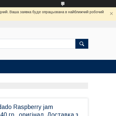
хідний. Ваша заявка буде опрацьована в найближчий робочий
ado Raspberry jam
40 гр., оригінал. Доставка з