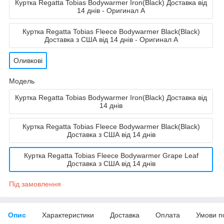
Куртка Regatta Tobias Bodywarmer Iron(Black) Доставка від
14 днів - Оригинал A
Куртка Regatta Tobias Fleece Bodywarmer Black(Black)
Доставка з США від 14 днів - Оригинал A
Оливкові
Мoдель
Куртка Regatta Tobias Bodywarmer Iron(Black) Доставка від
14 днів
Куртка Regatta Tobias Fleece Bodywarmer Black(Black)
Доставка з США від 14 днів
Куртка Regatta Tobias Fleece Bodywarmer Grape Leaf
Доставка з США від 14 днів
Під замовлення
Опис
Характеристики
Доставка
Оплата
Умови п