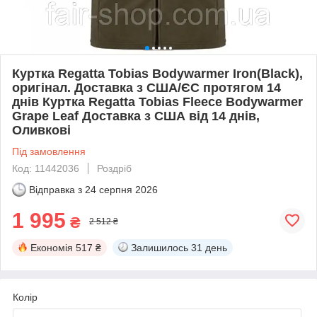
Куртка Regatta Tobias Bodywarmer Iron(Black),
оригінал. Доставка з США/ЄС протягом 14
днів Куртка Regatta Tobias Fleece Bodywarmer
Grape Leaf Доставка з США від 14 днів,
Оливкові
Під замовлення
Код: 11442036
Роздріб
Відправка з
24 серпня 2026
1 995
₴
2 512 ₴
Економія
517 ₴
Залишилось
31 день
Колір