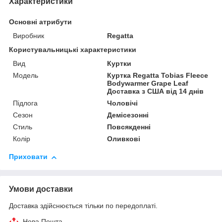
Характеристики
Основні атрибути
Виробник
Regatta
Користувальницькі характеристики
Вид
Куртки
Мoдель
Куртка Regatta Tobias Fleece
Bodywarmer Grape Leaf
Доставка з США від 14 днів
Підлога
Чоловічі
Сезон
Демісезонні
Стиль
Повсякденні
Колір
Оливкові
Приховати
Умови доставки
Доставка здійснюється тільки по передоплаті.
Нова Пошта