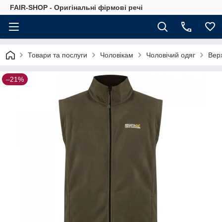
FAIR-SHOP - Оригінальні фірмові речі
Товари та послуги
Чоловікам
Чоловічий одяг
Верх
–21%