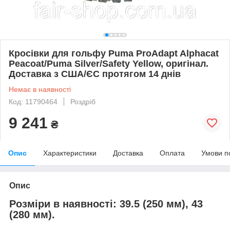
Кросівки для гольфу Puma ProAdapt Alphacat
Peacoat/Puma Silver/Safety Yellow, оригінал.
Доставка з США/ЄС протягом 14 днів
Немає в наявності
Код: 11790464
Роздріб
9 241
₴
Опис
Характеристики
Доставка
Оплата
Умови п
Опис
Розміри в наявності
:
39.5 (250 мм), 43
(280 мм).