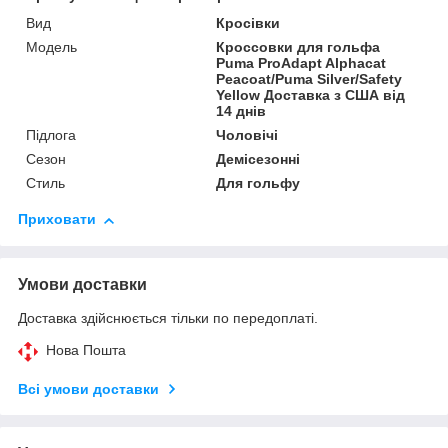
Вид
Кросівки
Мoдель
Кроссовки для гольфа
Puma ProAdapt Alphacat
Peacoat/Puma Silver/Safety
Yellow Доставка з США від
14 днів
Підлога
Чоловічі
Сезон
Демісезонні
Стиль
Для гольфу
Приховати
Умови доставки
Доставка здійснюється тільки по передоплаті.
Нова Пошта
Всі умови доставки