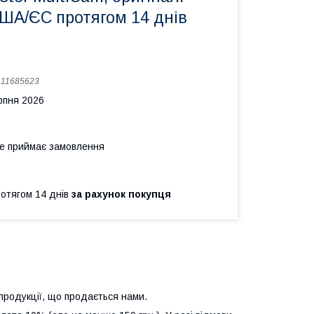
США/ЄС протягом 14 днів
:
11685623
рпня 2026
не приймає замовлення
ротягом 14 днів
за рахунок покупця
продукції, що продається нами.