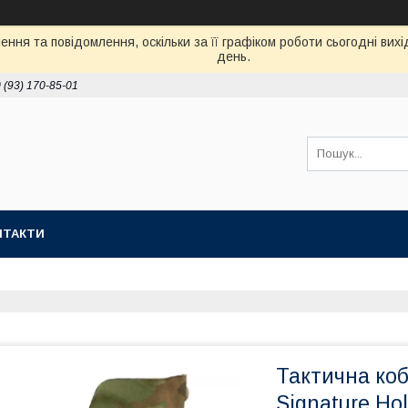
ння та повідомлення, оскільки за її графіком роботи сьогодні ви
день.
 (93) 170-85-01
НТАКТИ
Тактична коб
Signature Hol