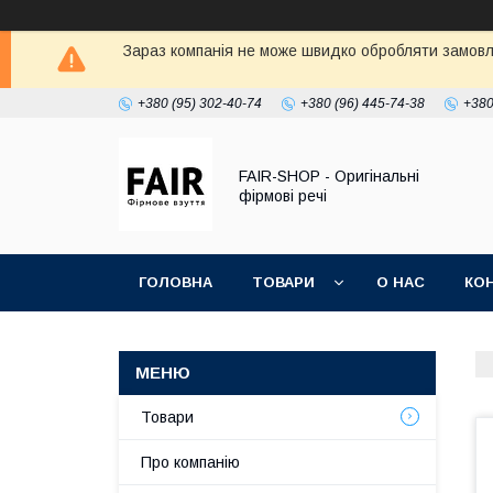
Зараз компанія не може швидко обробляти замовле
+380 (95) 302-40-74
+380 (96) 445-74-38
+380
FAIR-SHOP - Оригінальні
фірмові речі
ГОЛОВНА
ТОВАРИ
О НАС
КО
Товари
Про компанію