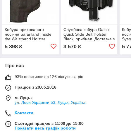
Кобура прихованого
Службова кобура Galco
Кобу
носіння Safariland Inside
Quick Slide Belt Holster
носін
the Waistband Holster
Black, оригінал. Доставка з
Syst
Black, оригінал. Доставка з
США/ЄС протягом 14 днів
Hols
5 398
3 570
5 7
₴
₴
США/ЄС протягом 14 днів
Дост
прот
Про нас
93% позитивних з 126 відгуків за рік
Працює з 20.05.2016
м. Луцьк
ул. Леси Украинки 53, Луцьк, Україна
Контакти
Сьогодні працює з 11:00 до 15:00
Показати весь графік роботи