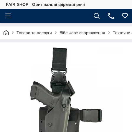
FAIR-SHOP - Оригінальні фірмові речі
Товари та послуги
Військове спорядження
Тактичне