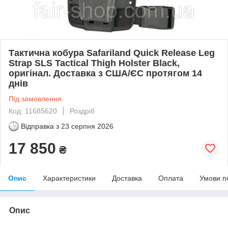
Тактична кобура Safariland Quick Release Leg
Strap SLS Tactical Thigh Holster Black,
оригінал. Доставка з США/ЄС протягом 14
днів
Під замовлення
Код: 11685620
Роздріб
Відправка з
23 серпня 2026
17 850
₴
Опис
Характеристики
Доставка
Оплата
Умови п
Опис