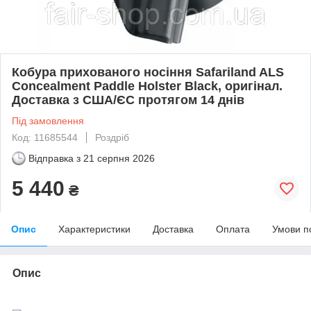
Кобура прихованого носіння Safariland ALS
Concealment Paddle Holster Black, оригінал.
Доставка з США/ЄС протягом 14 днів
Під замовлення
Код: 11685544
Роздріб
Відправка з
21 серпня 2026
5 440
₴
Опис
Характеристики
Доставка
Оплата
Умови п
Опис