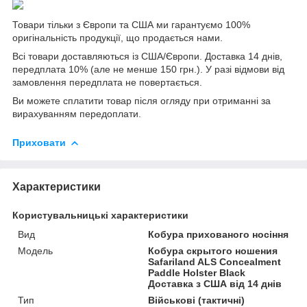
Товари тільки з Європи та США ми гарантуємо 100%
оригінальність продукції, що продається нами.
Всі товари доставляються із США/Європи. Доставка 14 днів,
передплата 10% (але не менше 150 грн.). У разі відмови від
замовлення передплата не повертається.
Ви можете сплатити товар після огляду при отриманні за
вирахуванням передоплати.
Приховати
Характеристики
Користувальницькі характеристики
Вид
Кобура прихованого носіння
Мoдель
Кобура скрытого ношения
Safariland ALS Concealment
Paddle Holster Black
Доставка з США від 14 днів
Тип
Військові (тактичні)