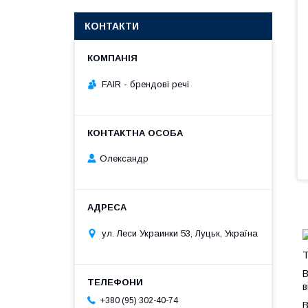
КОНТАКТИ
FAIR - брендові речі
Олександр
ул. Леси Украинки 53, Луцьк, Україна
Т
В
в
+380 (95) 302-40-74
В