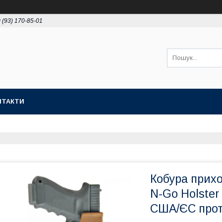
 (93) 170-85-01
НТАКТИ
Кобура прихо
N-Go Holster 
США/ЄС прот