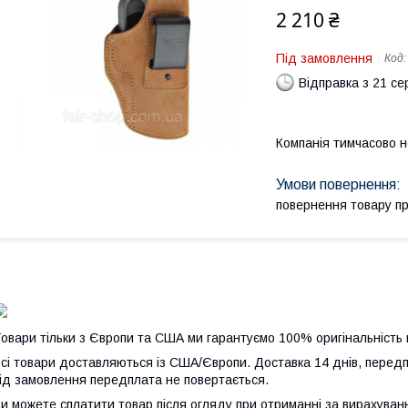
2 210 ₴
Під замовлення
Код
Відправка з 21 се
Компанія тимчасово 
повернення товару п
овари тільки з Європи та США ми гарантуємо 100% оригінальність 
сі товари доставляються із США/Європи. Доставка 14 днів, передп
ід замовлення передплата не повертається.
и можете сплатити товар після огляду при отриманні за вирахува