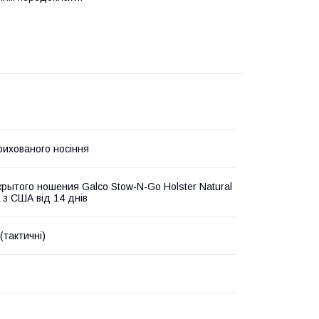
рихованого носіння
крытого ношения Galco Stow-N-Go Holster Natural
 з США від 14 днів
 (тактичні)