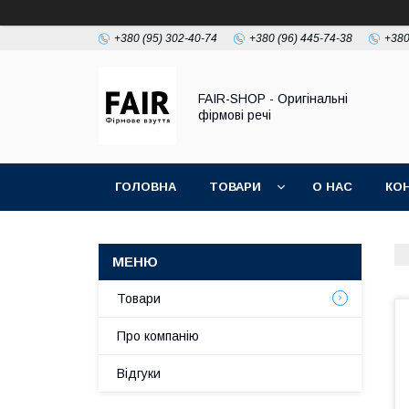
+380 (95) 302-40-74
+380 (96) 445-74-38
+380
FAIR-SHOP - Оригінальні
фірмові речі
ГОЛОВНА
ТОВАРИ
О НАС
КО
Товари
Про компанію
Відгуки