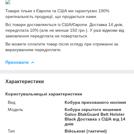
Товари тільки з Європи та США ми гарантуємо 100%
оригінальність продукції, що продається нами.
Всі товари доставляються із США/Європи. Доставка 14 днів,
передплата 10% (але не менше 150 грн.). У разі відмови від
замовлення передплата не повертається.
Ви можете сплатити товар після огляду при отриманні за
вирахуванням передоплати.
Приховати
Характеристики
Користувальницькі характеристики
Вид
Кобура прихованого носіння
Мoдель
Кобура скрытого ношения
Galco BlakGuard Belt Holster
Black Доставка з США від 14
днів
Тип
Військові (тактичні)