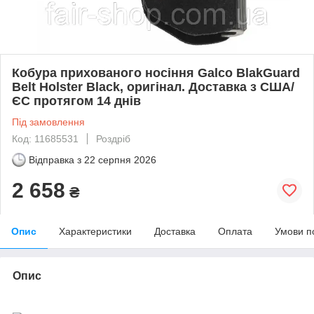
Кобура прихованого носіння Galco BlakGuard
Belt Holster Black, оригінал. Доставка з США/
ЄС протягом 14 днів
Під замовлення
Код: 11685531
Роздріб
Відправка з
22 серпня 2026
2 658
₴
Опис
Характеристики
Доставка
Оплата
Умови п
Опис