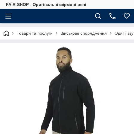
FAIR-SHOP - Оригінальні фірмові речі
Товари та послуги
Військове спорядження
Одяг і взу