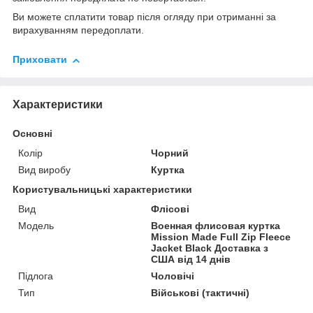
Ви можете сплатити товар після огляду при отриманні за
вирахуванням передоплати.
Приховати
Характеристики
Основні
Колір
Чорний
Вид виробу
Куртка
Користувальницькі характеристики
Вид
Флісові
Мoдель
Военная флисовая куртка
Mission Made Full Zip Fleece
Jacket Black Доставка з
США від 14 днів
Підлога
Чоловічі
Тип
Військові (тактичні)