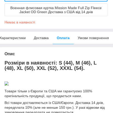
Военная флисовая куртка Mission Made Full Zip Fleece
Jacket OD Green Доставка з США від 14 днів
Немає в наявності
Характеристики
Доставка
Оплата
Умови повернення
Опис
Розміри в наявності
:
S (44), M (46), L
(48), XL (50), XXL (52), XXXL (54).
Товари тільки з Європи та США ми гарантуємо 100%
оригінальність продукції, що продається нами.
Всі товари доставляються із США/Європи. Доставка 14 днів,
передплата 10% (але не менше 150 грн.). У разі відмови від
замовлення передплата не повертається.