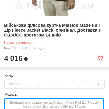
Військова флісова куртка Mission Made Full
Zip Fleece Jacket Black, оригінал. Доставка з
США/ЄС протягом 14 днів
Немає в наявності
Код: 11685084
Роздріб
4 016
₴
Колір
Чорний
Мoдель
Военная флисовая куртка Mission Made Full Zip Fleece
Jacket Black Доставка з США від 14 днів