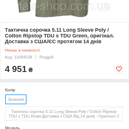
Тактична сорочка 5.11 Long Sleeve Poly /
Cotton Ripstop TDU s TDU Green, оригінал.
Доставка з США/ЄС протягом 14 днів
Немає в наявності
Код: 11684538
Роздріб
4 951
₴
Колір
Зелений
Тактична сорочка 5.11 Long Sleeve Poly / Cotton Ripstop
TDU s TDU Khaki Доставка з США Від 14 дніїв - Оригінал C
Мoдель