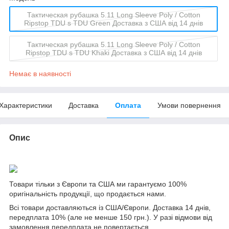
Тактическая рубашка 5.11 Long Sleeve Poly / Cotton
Ripstop TDU s TDU Green Доставка з США від 14 днів
Тактическая рубашка 5.11 Long Sleeve Poly / Cotton
Ripstop TDU s TDU Khaki Доставка з США від 14 днів
Немає в наявності
Характеристики
Доставка
Оплата
Умови повернення
Опис
Товари тільки з Європи та США ми гарантуємо 100%
оригінальність продукції, що продається нами.
Всі товари доставляються із США/Європи. Доставка 14 днів,
передплата 10% (але не менше 150 грн.). У разі відмови від
замовлення передплата не повертається.