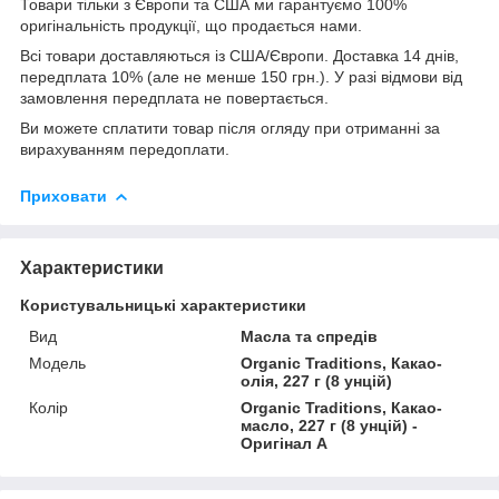
Товари тільки з Європи та США ми гарантуємо 100%
оригінальність продукції, що продається нами.
Всі товари доставляються із США/Європи. Доставка 14 днів,
передплата 10% (але не менше 150 грн.). У разі відмови від
замовлення передплата не повертається.
Ви можете сплатити товар після огляду при отриманні за
вирахуванням передоплати.
Приховати
Характеристики
Користувальницькі характеристики
Вид
Масла та спредів
Мoдель
Organic Traditions, Какао-
олія, 227 г (8 унцій)
Колір
Organic Traditions, Какао-
масло, 227 г (8 унцій) -
Оригінал A