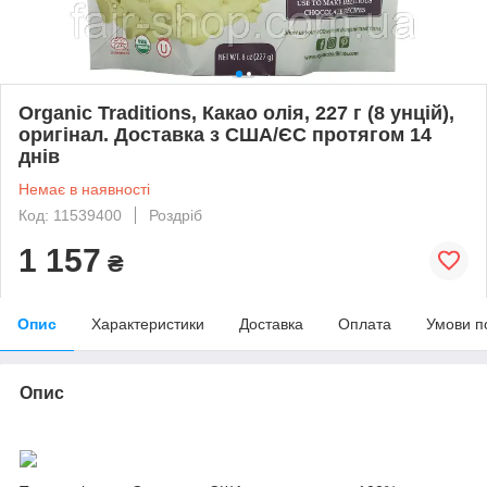
Organic Traditions, Какао олія, 227 г (8 унцій),
оригінал. Доставка з США/ЄС протягом 14
днів
Немає в наявності
Код: 11539400
Роздріб
1 157
₴
Опис
Характеристики
Доставка
Оплата
Умови п
Опис