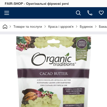
FAIR-SHOP - Оригінальні фірмові речі
Товари та послуги
Краса і здоров'я
Будинок
Бака