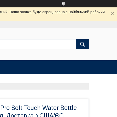
хідний. Ваша заявка буде опрацьована в найближчий робочий
ro Soft Touch Water Bottle
ал. Доставка з США/ЄС