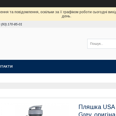
ння та повідомлення, оскільки за її графіком роботи сьогодні ви
день.
 (93) 170-85-01
НТАКТИ
Пляшка USA P
Grey, оригін