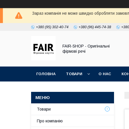
Зараз компанія не може швидко обробляти замовле
+380 (95) 302-40-74
+380 (96) 445-74-38
+380
FAIR-SHOP - Оригінальні
фірмові речі
ГОЛОВНА
ТОВАРИ
О НАС
КО
Товари
Про компанію