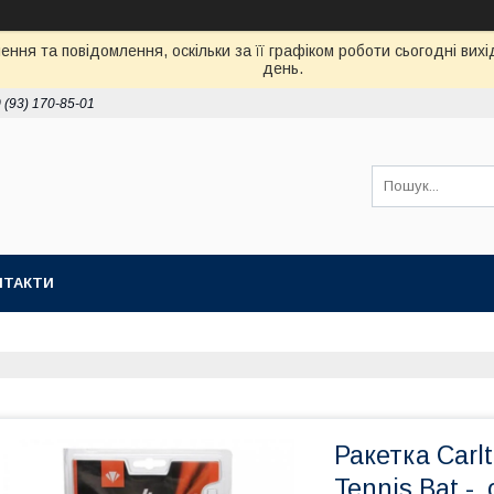
ння та повідомлення, оскільки за її графіком роботи сьогодні ви
день.
 (93) 170-85-01
НТАКТИ
Ракетка Carlt
Tennis Bat -