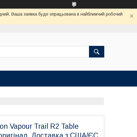
хідний. Ваша заявка буде опрацьована в найближчий робочий
on Vapour Trail R2 Table
, оригінал. Доставка з США/ЄС