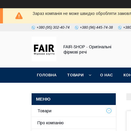
Зараз компанія не може швидко обробляти замовле
+380 (95) 302-40-74
+380 (96) 445-74-38
+380
FAIR-SHOP - Оригінальні
фірмові речі
ГОЛОВНА
ТОВАРИ
О НАС
КО
Товари
Про компанію