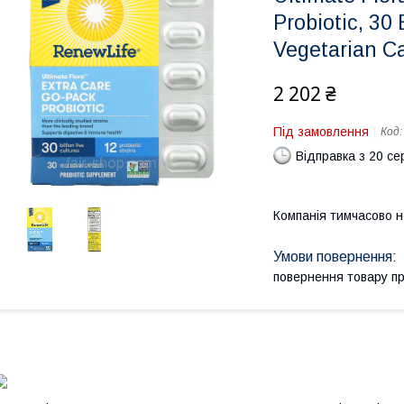
Probiotic, 30 
Vegetarian C
2 202 ₴
Під замовлення
Код
Відправка з 20 се
Компанія тимчасово 
повернення товару п