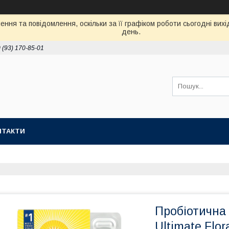
ння та повідомлення, оскільки за її графіком роботи сьогодні ви
день.
 (93) 170-85-01
НТАКТИ
Пробіотична
Ultimate Flor