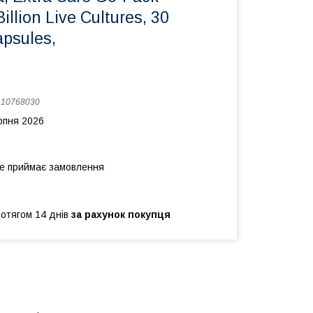
Billion Live Cultures, 30
apsules,
:
10768030
рпня 2026
не приймає замовлення
ротягом 14 днів
за рахунок покупця