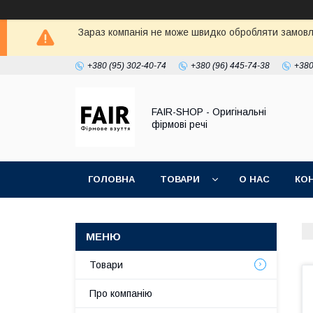
Зараз компанія не може швидко обробляти замовле
+380 (95) 302-40-74
+380 (96) 445-74-38
+380
FAIR-SHOP - Оригінальні
фірмові речі
ГОЛОВНА
ТОВАРИ
О НАС
КО
Товари
Про компанію