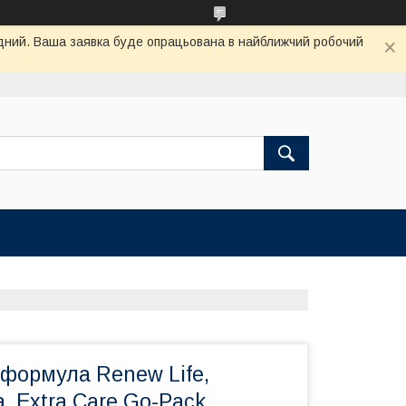
хідний. Ваша заявка буде опрацьована в найближчий робочий
 формула Renew Life,
a, Extra Care Go-Pack