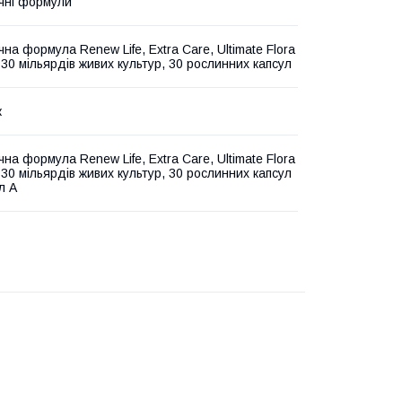
чні формули
на формула Renew Life, Extra Care, Ultimate Flora
, 30 мільярдів живих культур, 30 рослинних капсул
к
на формула Renew Life, Extra Care, Ultimate Flora
, 30 мільярдів живих культур, 30 рослинних капсул
л A