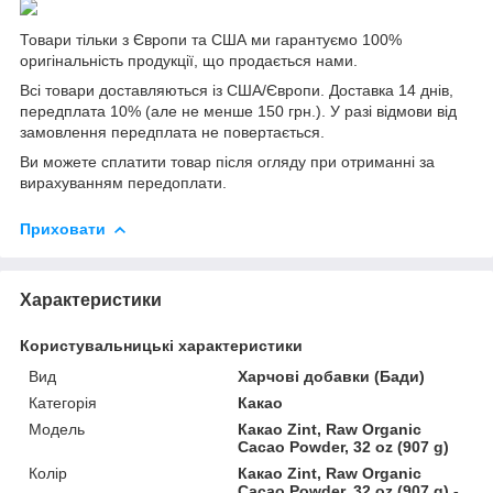
Товари тільки з Європи та США ми гарантуємо 100%
оригінальність продукції, що продається нами.
Всі товари доставляються із США/Європи. Доставка 14 днів,
передплата 10% (але не менше 150 грн.). У разі відмови від
замовлення передплата не повертається.
Ви можете сплатити товар після огляду при отриманні за
вирахуванням передоплати.
Приховати
Характеристики
Користувальницькі характеристики
Вид
Харчові добавки (Бади)
Категорія
Какао
Мoдель
Какао Zint, Raw Organic
Cacao Powder, 32 oz (907 g)
Колір
Какао Zint, Raw Organic
Cacao Powder, 32 oz (907 g) -