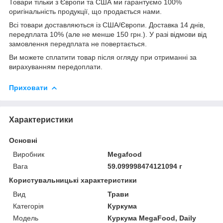
Товари тільки з Європи та США ми гарантуємо 100%
оригінальність продукції, що продається нами.
Всі товари доставляються із США/Європи. Доставка 14 днів,
передплата 10% (але не менше 150 грн.). У разі відмови від
замовлення передплата не повертається.
Ви можете сплатити товар після огляду при отриманні за
вирахуванням передоплати.
Приховати
Характеристики
Основні
Виробник
Megafood
Вага
59.099998474121094 г
Користувальницькі характеристики
Вид
Трави
Категорія
Куркума
Мoдель
Куркума MegaFood, Daily