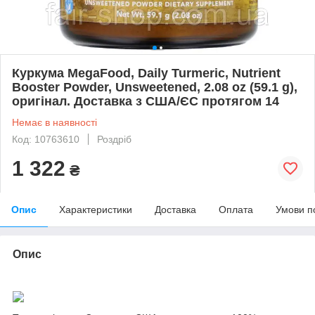
Куркума MegaFood, Daily Turmeric, Nutrient
Booster Powder, Unsweetened, 2.08 oz (59.1 g),
оригінал. Доставка з США/ЄС протягом 14
Немає в наявності
Код: 10763610
Роздріб
1 322
₴
Опис
Характеристики
Доставка
Оплата
Умови п
Опис