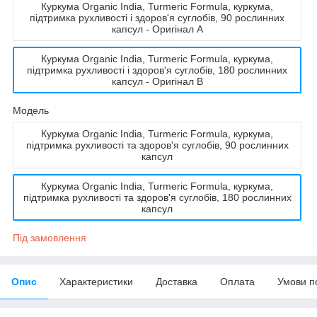
Куркума Organic India, Turmeric Formula, куркума,
підтримка рухливості і здоров'я суглобів, 90 рослинних
капсул - Оригінал A
Куркума Organic India, Turmeric Formula, куркума,
підтримка рухливості і здоров'я суглобів, 180 рослинних
капсул - Оригінал B
Мoдель
Куркума Organic India, Turmeric Formula, куркума,
підтримка рухливості та здоров'я суглобів, 90 рослинних
капсул
Куркума Organic India, Turmeric Formula, куркума,
підтримка рухливості та здоров'я суглобів, 180 рослинних
капсул
Під замовлення
Опис
Характеристики
Доставка
Оплата
Умови п