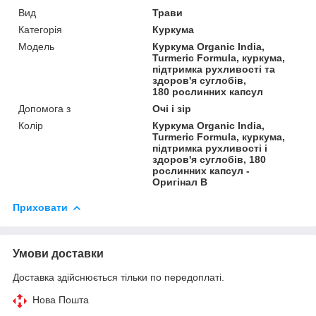
Вид
Трави
Категорія
Куркума
Мoдель
Куркума Organic India,
Turmeric Formula, куркума,
підтримка рухливості та
здоров'я суглобів,
180 рослинних капсул
Допомога з
Очі і зір
Колір
Куркума Organic India,
Turmeric Formula, куркума,
підтримка рухливості і
здоров'я суглобів, 180
рослинних капсул -
Оригінал B
Приховати
Умови доставки
Доставка здійснюється тільки по передоплаті.
Нова Пошта