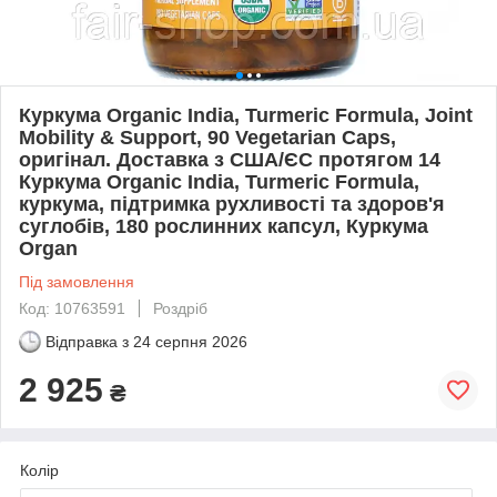
Куркума Organic India, Turmeric Formula, Joint
Mobility & Support, 90 Vegetarian Caps,
оригінал. Доставка з США/ЄС протягом 14
Куркума Organic India, Turmeric Formula,
куркума, підтримка рухливості та здоров'я
суглобів, 180 рослинних капсул, Куркума
Organ
Під замовлення
Код: 10763591
Роздріб
Відправка з
24 серпня 2026
2 925
₴
Колір