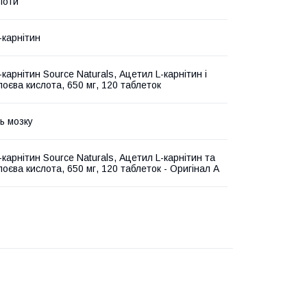
лоти
-карнітин
карнітин Source Naturals, Ацетил L-карнітин і
поєва кислота, 650 мг, 120 таблеток
ь мозку
карнітин Source Naturals, Ацетил L-карнітин та
оєва кислота, 650 мг, 120 таблеток - Оригінал A