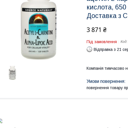
кислота, 650 
Доставка з 
3 871 ₴
Під замовлення
Код
Відправка з 21 се
Компанія тимчасово 
повернення товару п