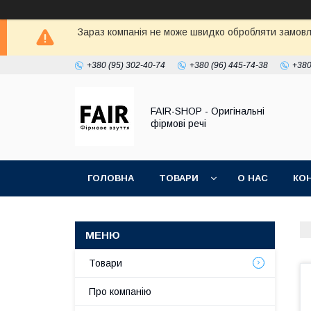
Зараз компанія не може швидко обробляти замовле
+380 (95) 302-40-74
+380 (96) 445-74-38
+380
FAIR-SHOP - Оригінальні
фірмові речі
ГОЛОВНА
ТОВАРИ
О НАС
КО
Товари
Про компанію