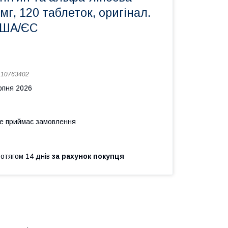
мг, 120 таблеток, оригінал.
США/ЄС
:
10763402
рпня 2026
не приймає замовлення
ротягом 14 днів
за рахунок покупця