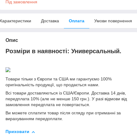
Під замовлення
Характеристики
Доставка
Оплата
Умови повернення
Опис
Розміри в наявності
:
Универсальный.
Товари тільки з Європи та США ми гарантуємо 100%
оригінальність продукції, що продається нами.
Всі товари доставляються із США/Європи. Доставка 14 днів,
передплата 10% (але не менше 150 грн.). У разі відмови від
замовлення передплата не повертається.
Ви можете сплатити товар після огляду при отриманні за
вирахуванням передоплати.
Приховати