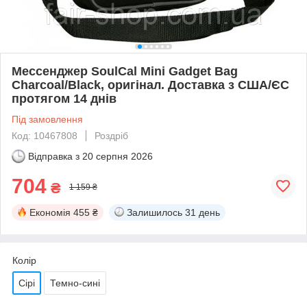
Мессенджер SoulCal Mini Gadget Bag
Charcoal/Black, оригінал. Доставка з США/ЄС
протягом 14 днів
Під замовлення
Код: 10467808
Роздріб
Відправка з
20 серпня 2026
704
₴
1 159 ₴
Економія
455 ₴
Залишилось
31 день
Колір
Сірі
Темно-сині