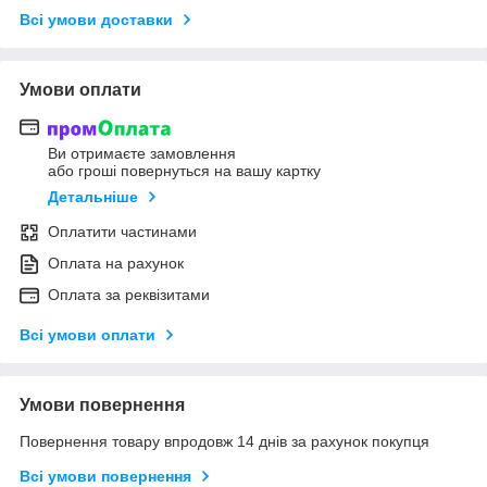
Всі умови доставки
Умови оплати
Ви отримаєте замовлення
або гроші повернуться на вашу картку
Детальніше
Оплатити частинами
Оплата на рахунок
Оплата за реквізитами
Всі умови оплати
Умови повернення
Повернення товару впродовж 14 днів за рахунок покупця
Всі умови повернення