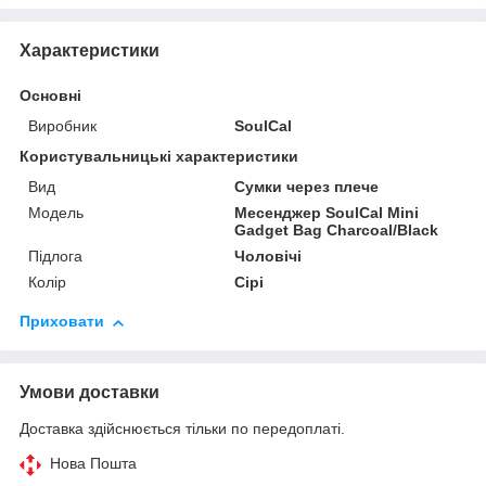
Характеристики
Основні
Виробник
SoulCal
Користувальницькі характеристики
Вид
Сумки через плече
Мoдель
Месенджер SoulCal Mini
Gadget Bag Charcoal/Black
Підлога
Чоловічі
Колір
Сірі
Приховати
Умови доставки
Доставка здійснюється тільки по передоплаті.
Нова Пошта