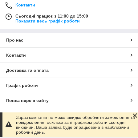
Контакти
Сьогодні працює з 11:00 до 15:00
Показати весь графік роботи
Про нас
Контакти
Доставка та оплата
Графік роботи
Повна версія сайту
Сайт створено на маркетплейсі
Prom.ua
Зараз компанія не може швидко обробляти замовлення та
повідомлення, оскільки за її графіком роботи сьогодні
вихідний. Ваша заявка буде опрацьована в найближчий
Політика конфіденційності
робочий день.