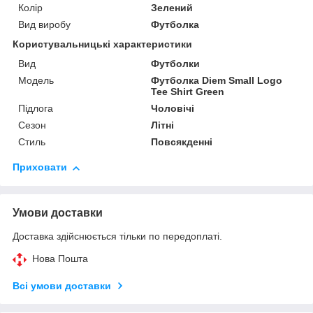
Колір
Зелений
Вид виробу
Футболка
Користувальницькі характеристики
Вид
Футболки
Мoдель
Футболка Diem Small Logo
Tee Shirt Green
Підлога
Чоловічі
Сезон
Літні
Стиль
Повсякденні
Приховати
Умови доставки
Доставка здійснюється тільки по передоплаті.
Нова Пошта
Всі умови доставки