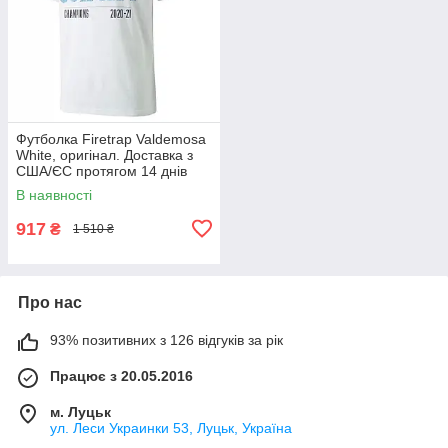
Футболка Firetrap Valdemosa
White, оригінал. Доставка з
США/ЄС протягом 14 днів
В наявності
917
₴
1 510 ₴
Про нас
93% позитивних з 126 відгуків за рік
Працює з 20.05.2016
м. Луцьк
ул. Леси Украинки 53, Луцьк, Україна