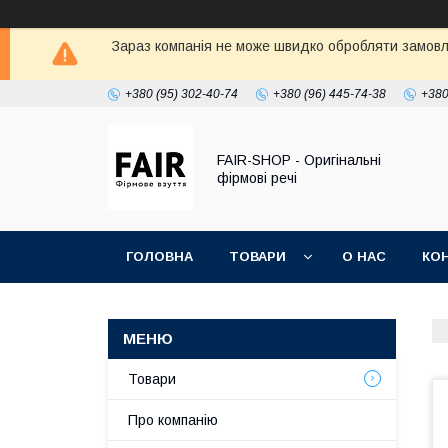
Зараз компанія не може швидко обробляти замовле
+380 (95) 302-40-74
+380 (96) 445-74-38
+380
FAIR-SHOP - Оригінальні
фірмові речі
ГОЛОВНА
ТОВАРИ
О НАС
КО
Товари
Про компанію