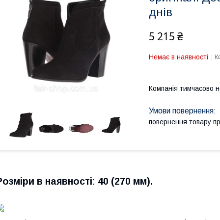
днів
5 215 ₴
Немає в наявності
К
Компанія тимчасово 
повернення товару п
Розміри в наявності
:
40 (270 мм).