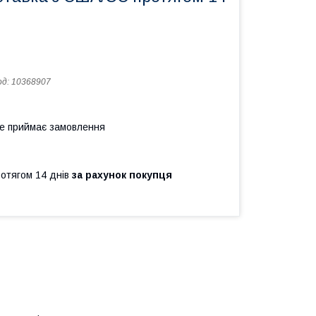
од:
10368907
не приймає замовлення
ротягом 14 днів
за рахунок покупця