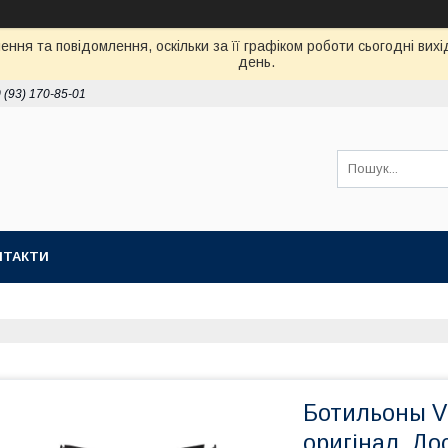
ння та повідомлення, оскільки за її графіком роботи сьогодні ви
день.
 (93) 170-85-01
НТАКТИ
Ботильоны Vi
оригінал. До