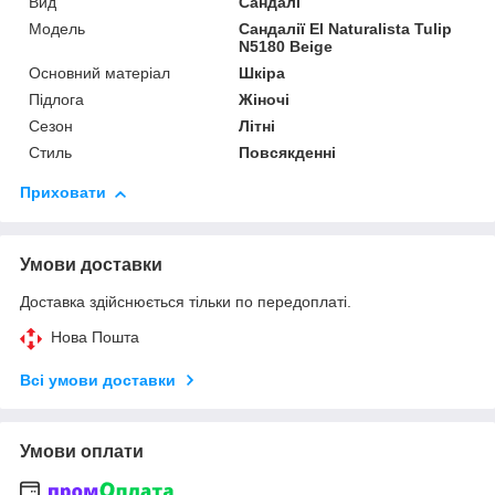
Вид
Сандалі
Мoдель
Сандалії El Naturalista Tulip
N5180 Beige
Основний матеріал
Шкіра
Підлога
Жіночі
Сезон
Літні
Стиль
Повсякденні
Приховати
Умови доставки
Доставка здійснюється тільки по передоплаті.
Нова Пошта
Всі умови доставки
Умови оплати