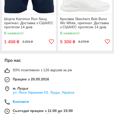
Шорти Karrimor Run Navy,
Кросівки Skechers Bob Buno
оригінал. Доставка з США/ЄС
Wo White, оригінал. Доставка
протягом 14 днів
з США/ЄС протягом 14 днів
В наявності
В наявності
1 408
5 300
₴
₴
2 221 ₴
6 279 ₴
Про нас
93% позитивних з 126 відгуків за рік
Працює з 20.05.2016
м. Луцьк
ул. Леси Украинки 53, Луцьк, Україна
Контакти
Сьогодні працює з 11:00 до 15:00