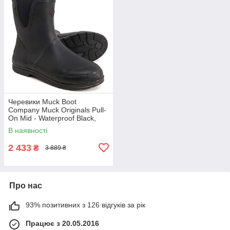
Черевики Muck Boot
Company Muck Originals Pull-
On Mid - Waterproof Black,
оригінал. Доставка з США/ЄС
В наявності
протягом 14 днів
2 433
₴
3 889 ₴
Про нас
93% позитивних з 126 відгуків за рік
Працює з 20.05.2016