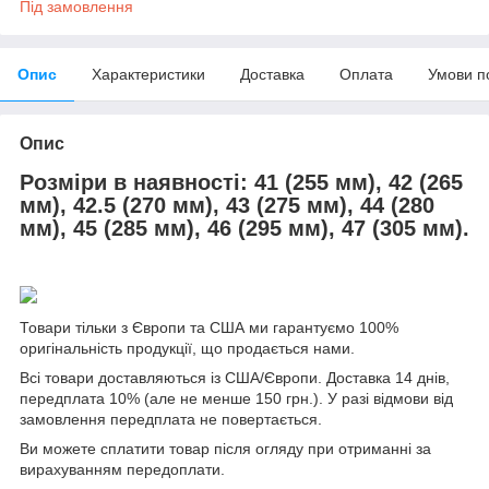
Під замовлення
Опис
Характеристики
Доставка
Оплата
Умови п
Опис
Розміри в наявності
:
41 (255 мм), 42 (265
мм), 42.5 (270 мм), 43 (275 мм), 44 (280
мм), 45 (285 мм), 46 (295 мм), 47 (305 мм).
Товари тільки з Європи та США ми гарантуємо 100%
оригінальність продукції, що продається нами.
Всі товари доставляються із США/Європи. Доставка 14 днів,
передплата 10% (але не менше 150 грн.). У разі відмови від
замовлення передплата не повертається.
Ви можете сплатити товар після огляду при отриманні за
вирахуванням передоплати.