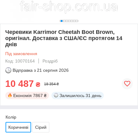
Черевики Karrimor Cheetah Boot Brown,
оригінал. Доставка з США/ЄС протягом 14
днів
Під замовлення
Код: 10070164
Роздріб
Відправка з
21 серпня 2026
10 487
₴
18 354 ₴
Економія
7867 ₴
Залишилось
31 день
Колір
Коричневі
Сірий