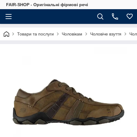
FAIR-SHOP - Оригінальні фірмові речі
Товари та послуги
Чоловікам
Чоловіче взуття
Чол