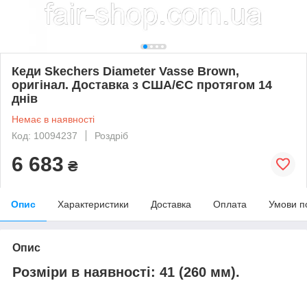
Кеди Skechers Diameter Vasse Brown,
оригінал. Доставка з США/ЄС протягом 14
днів
Немає в наявності
Код: 10094237
Роздріб
6 683
₴
Опис
Характеристики
Доставка
Оплата
Умови п
Опис
Розміри в наявності
:
41 (260 мм).