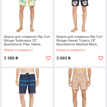
Шорти для плавання Rip Curl
Шорти для плавання Rip Curl
Mirage Subtropics 20"
Mirage Hawaii Tropics 19"
Boardshorts Pale Yellow,
Boardshorts Washed Black,
оригінал. Доставка з США/ЄС
оригінал. Доставка з США/ЄС
Немає в наявності
Немає в наявності
протягом 14 днів
протягом 14 днів
3 385
3 693
₴
₴