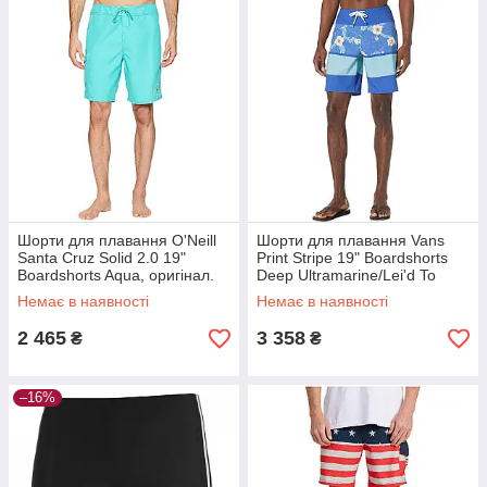
Шорти для плавання O'Neill
Шорти для плавання Vans
Santa Cruz Solid 2.0 19"
Print Stripe 19" Boardshorts
Boardshorts Aqua, оригінал.
Deep Ultramarine/Lei'd To
Доставка від 14 днів
Rest, оригінал. Доставка від
Немає в наявності
Немає в наявності
14 днів
2 465
3 358
₴
₴
–16%