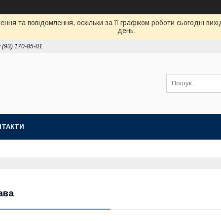
ння та повідомлення, оскільки за її графіком роботи сьогодні ви
день.
 (93) 170-85-01
НТАКТИ
ава