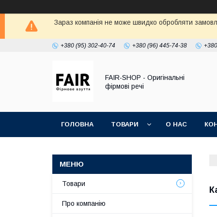
Зараз компанія не може швидко обробляти замовле
+380 (95) 302-40-74
+380 (96) 445-74-38
+380
FAIR-SHOP - Оригінальні
фірмові речі
ГОЛОВНА
ТОВАРИ
О НАС
КО
Товари
К
Про компанію