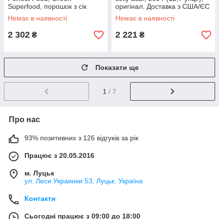
Superfood, порошок з сік
оригінал. Доставка з США/ЄС
яблуко, 231 г (8,14 унції),
протягом 14 днів
Немає в наявності
Немає в наявності
оригінал. Доставка з США/ЄС
2 302
2 221
₴
₴
Показати ще
1
/ 7
Про нас
93% позитивних з 126 відгуків за рік
Працює з 20.05.2016
м. Луцьк
ул. Леси Украинки 53, Луцьк, Україна
Контакти
Сьогодні працює з 09:00 до 18:00