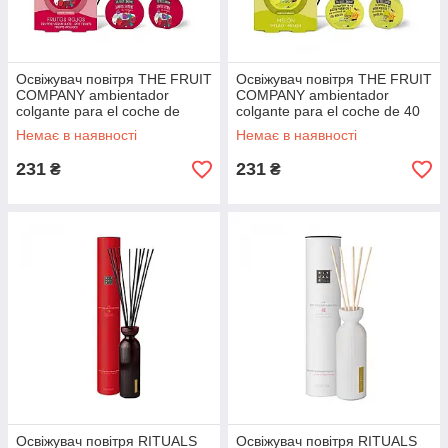
Освіжувач повітря THE FRUIT
Освіжувач повітря THE FRUIT
COMPANY ambientador
COMPANY ambientador
colgante para el coche de
colgante para el coche de 40
frutos rojos 40 ml, оригінал.
ml, оригінал. Доставка з США/
Немає в наявності
Немає в наявності
Доставка з США/ЄС протягом
ЄС протягом 14 днів
231
231
₴
₴
Освіжувач повітря RITUALS
Освіжувач повітря RITUALS