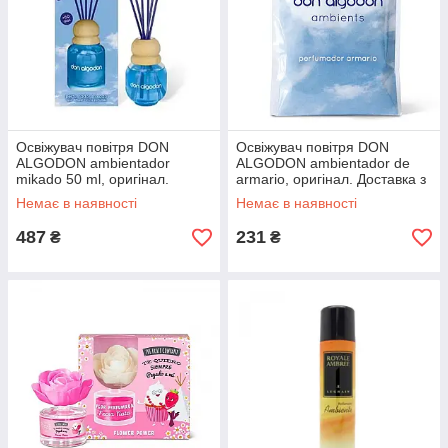
Освіжувач повітря DON
Освіжувач повітря DON
ALGODON ambientador
ALGODON ambientador de
mikado 50 ml, оригінал.
armario, оригінал. Доставка з
Доставка з США/ЄС протягом
США/ЄС протягом 14 днів
Немає в наявності
Немає в наявності
14 днів
487
231
₴
₴