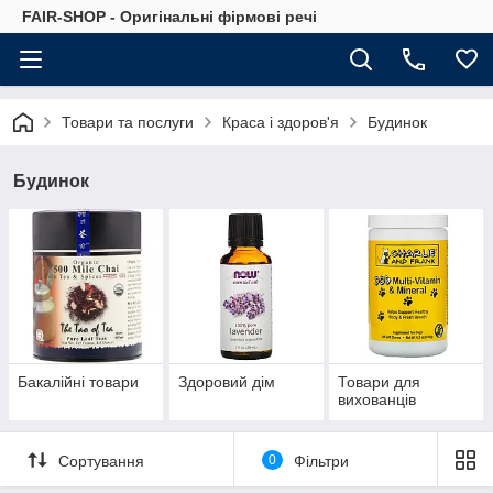
FAIR-SHOP - Оригінальні фірмові речі
Товари та послуги
Краса і здоров'я
Будинок
Будинок
Бакалійні товари
Здоровий дім
Товари для
вихованців
Сортування
0
Фільтри