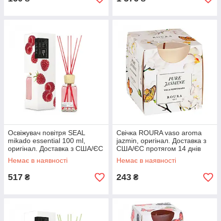
Освіжувач повітря SEAL
Свічка ROURA vaso aroma
mikado essential 100 ml,
jazmin, оригінал. Доставка з
оригінал. Доставка з США/ЄС
США/ЄС протягом 14 днів
протягом 14 днів
Немає в наявності
Немає в наявності
517
243
₴
₴